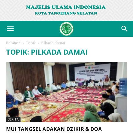
Beranda
Topik
Pilkada damai
TOPIK: PILKADA DAMAI
BERITA
MUI TANGSEL ADAKAN DZIKIR & DOA