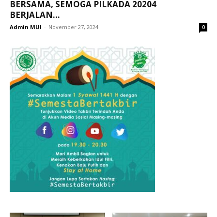
BERSAMA, SEMOGA PILKADA 20204
BERJALAN...
Admin MUI
-
November 27, 2024
0