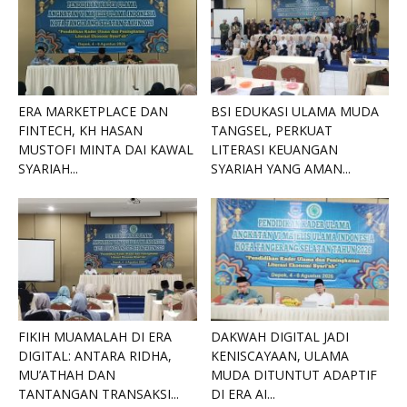
ERA MARKETPLACE DAN
BSI EDUKASI ULAMA MUDA
FINTECH, KH HASAN
TANGSEL, PERKUAT
MUSTOFI MINTA DAI KAWAL
LITERASI KEUANGAN
SYARIAH...
SYARIAH YANG AMAN...
FIKIH MUAMALAH DI ERA
DAKWAH DIGITAL JADI
DIGITAL: ANTARA RIDHA,
KENISCAYAAN, ULAMA
MU’ATHAH DAN
MUDA DITUNTUT ADAPTIF
TANTANGAN TRANSAKSI...
DI ERA AI...