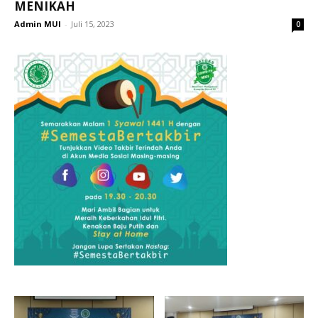
MENIKAH
Admin MUI
-
Juli 15, 2023
0