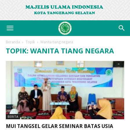
Beranda
Topik
Wanita tiang negara
TOPIK: WANITA TIANG NEGARA
BERITA
MUI TANGSEL GELAR SEMINAR BATAS USIA