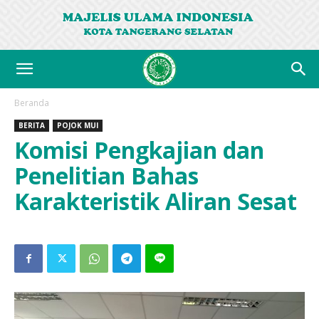
Beranda
BERITA
POJOK MUI
Komisi Pengkajian dan
Penelitian Bahas
Karakteristik Aliran Sesat