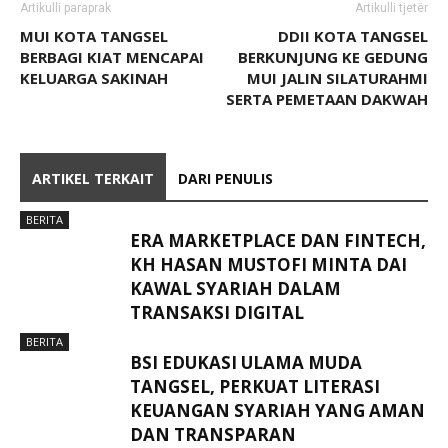
Artikulli paraprak
Artikulli tjetër
MUI KOTA TANGSEL
DDII KOTA TANGSEL
BERBAGI KIAT MENCAPAI
BERKUNJUNG KE GEDUNG
KELUARGA SAKINAH
MUI JALIN SILATURAHMI
SERTA PEMETAAN DAKWAH
ARTIKEL TERKAIT
DARI PENULIS
BERITA
ERA MARKETPLACE DAN FINTECH,
KH HASAN MUSTOFI MINTA DAI
KAWAL SYARIAH DALAM
TRANSAKSI DIGITAL
BERITA
BSI EDUKASI ULAMA MUDA
TANGSEL, PERKUAT LITERASI
KEUANGAN SYARIAH YANG AMAN
DAN TRANSPARAN