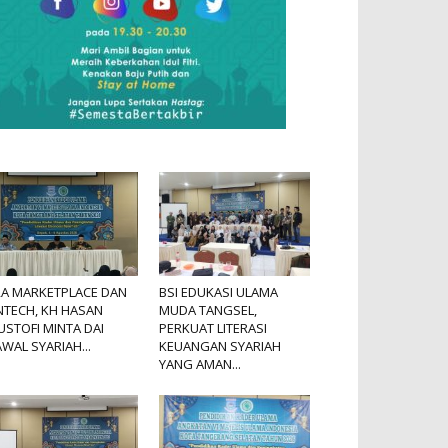
RA MARKETPLACE DAN
BSI EDUKASI ULAMA
NTECH, KH HASAN
MUDA TANGSEL,
STOFI MINTA DAI
PERKUAT LITERASI
WAL SYARIAH...
KEUANGAN SYARIAH
YANG AMAN...