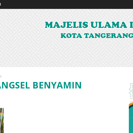
I
e
TANGSEL BENYAMIN