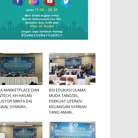
RA MARKETPLACE DAN
BSI EDUKASI ULAMA
NTECH, KH HASAN
MUDA TANGSEL,
STOFI MINTA DAI
PERKUAT LITERASI
WAL SYARIAH...
KEUANGAN SYARIAH
YANG AMAN...