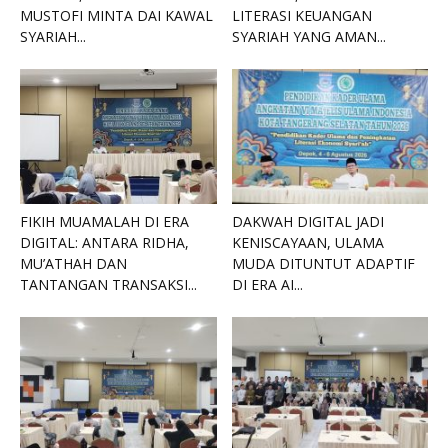
MUSTOFI MINTA DAI KAWAL
LITERASI KEUANGAN
SYARIAH...
SYARIAH YANG AMAN...
FIKIH MUAMALAH DI ERA
DAKWAH DIGITAL JADI
DIGITAL: ANTARA RIDHA,
KENISCAYAAN, ULAMA
MU’ATHAH DAN
MUDA DITUNTUT ADAPTIF
TANTANGAN TRANSAKSI...
DI ERA AI...