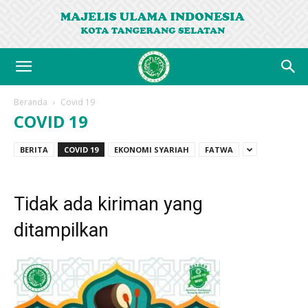
Beranda
Covid 19
COVID 19
BERITA
COVID 19
EKONOMI SYARIAH
FATWA
Tidak ada kiriman yang
ditampilkan