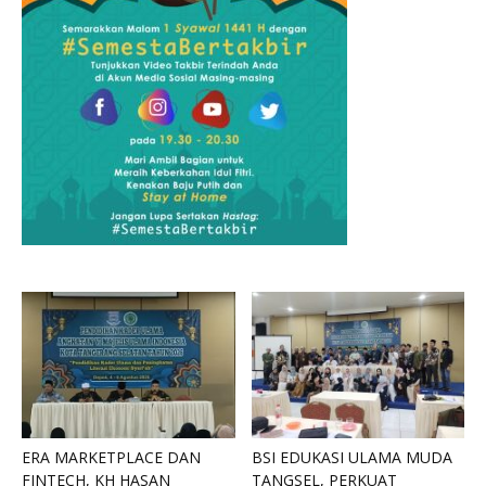
ERA MARKETPLACE DAN
BSI EDUKASI ULAMA MUDA
FINTECH, KH HASAN
TANGSEL, PERKUAT