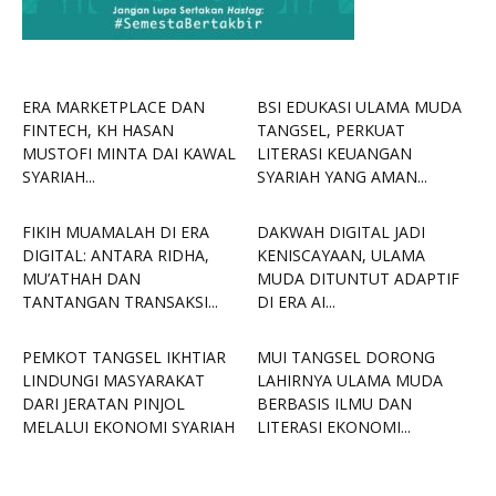
ERA MARKETPLACE DAN
BSI EDUKASI ULAMA MUDA
FINTECH, KH HASAN
TANGSEL, PERKUAT
MUSTOFI MINTA DAI KAWAL
LITERASI KEUANGAN
SYARIAH...
SYARIAH YANG AMAN...
FIKIH MUAMALAH DI ERA
DAKWAH DIGITAL JADI
DIGITAL: ANTARA RIDHA,
KENISCAYAAN, ULAMA
MU’ATHAH DAN
MUDA DITUNTUT ADAPTIF
TANTANGAN TRANSAKSI...
DI ERA AI...
PEMKOT TANGSEL IKHTIAR
MUI TANGSEL DORONG
LINDUNGI MASYARAKAT
LAHIRNYA ULAMA MUDA
DARI JERATAN PINJOL
BERBASIS ILMU DAN
MELALUI EKONOMI SYARIAH
LITERASI EKONOMI...