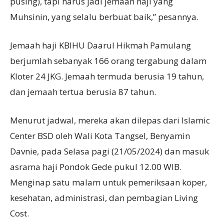
pusing), tapi harus jadi jemaah haji yang
Muhsinin, yang selalu berbuat baik,” pesannya.
Jemaah haji KBIHU Daarul Hikmah Pamulang
berjumlah sebanyak 166 orang tergabung dalam
Kloter 24 JKG. Jemaah termuda berusia 19 tahun,
dan jemaah tertua berusia 87 tahun.
Menurut jadwal, mereka akan dilepas dari Islamic
Center BSD oleh Wali Kota Tangsel, Benyamin
Davnie, pada Selasa pagi (21/05/2024) dan masuk
asrama haji Pondok Gede pukul 12.00 WIB.
Menginap satu malam untuk pemeriksaan koper,
kesehatan, administrasi, dan pembagian Living
Cost.