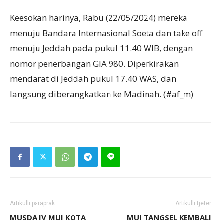
Keesokan harinya, Rabu (22/05/2024) mereka
menuju Bandara Internasional Soeta dan take off
menuju Jeddah pada pukul 11.40 WIB, dengan
nomor penerbangan GIA 980. Diperkirakan
mendarat di Jeddah pukul 17.40 WAS, dan
langsung diberangkatkan ke Madinah. (#af_m)
Artikulli paraprak
Artikulli tjetër
MUSDA IV MUI KOTA
MUI TANGSEL KEMBALI