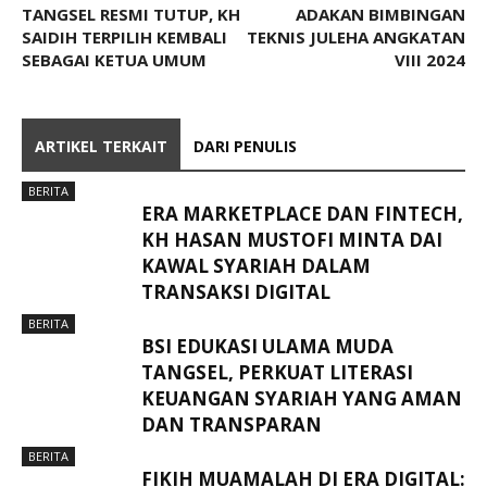
TANGSEL RESMI TUTUP, KH
ADAKAN BIMBINGAN
SAIDIH TERPILIH KEMBALI
TEKNIS JULEHA ANGKATAN
SEBAGAI KETUA UMUM
VIII 2024
ARTIKEL TERKAIT
DARI PENULIS
BERITA
ERA MARKETPLACE DAN FINTECH,
KH HASAN MUSTOFI MINTA DAI
KAWAL SYARIAH DALAM
TRANSAKSI DIGITAL
BERITA
BSI EDUKASI ULAMA MUDA
TANGSEL, PERKUAT LITERASI
KEUANGAN SYARIAH YANG AMAN
DAN TRANSPARAN
BERITA
FIKIH MUAMALAH DI ERA DIGITAL: