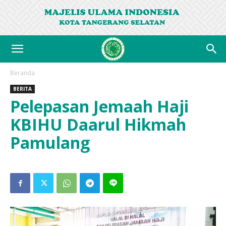
Beranda
BERITA
Pelepasan Jemaah Haji
KBIHU Daarul Hikmah
Pamulang