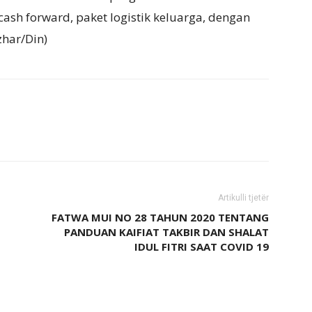
ash forward, paket logistik keluarga, dengan
zhar/Din)
Artikulli tjetër
FATWA MUI NO 28 TAHUN 2020 TENTANG
PANDUAN KAIFIAT TAKBIR DAN SHALAT
IDUL FITRI SAAT COVID 19