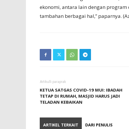
ekonomi, antara lain dengan program c
tambahan berbagai hal,” paparnya. (A
Artikulli paraprak
KETUA SATGAS COVID-19 MUI: IBADAH
TETAP DI RUMAH, MASJID HARUS JADI
TELADAN KEBAIKAN
ARTIKEL TERKAIT
DARI PENULIS