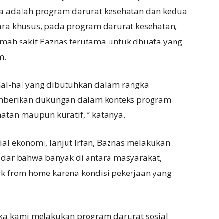
a adalah program darurat kesehatan dan kedua
ara khusus, pada program darurat kesehatan,
umah sakit Baznas terutama untuk dhuafa yang
m.
 hal-hal yang dibutuhkan dalam rangka
memberikan dukungan dalam konteks program
hatan maupun kuratif, ” katanya.
al ekonomi, lanjut Irfan, Baznas melakukan
 sadar bahwa banyak di antara masyarakat,
k from home karena kondisi pekerjaan yang
aka kami melakukan program darurat sosial