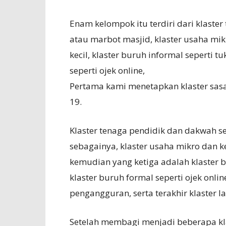
Enam kelompok itu terdiri dari klaste
atau marbot masjid, klaster usaha mik
kecil, klaster buruh informal seperti t
seperti ojek online,
Pertama kami menetapkan klaster sas
19.
Klaster tenaga pendidik dan dakwah s
sebagainya, klaster usaha mikro dan ke
kemudian yang ketiga adalah klaster b
klaster buruh formal seperti ojek onli
pengangguran, serta terakhir klaster la
Setelah membagi menjadi beberapa kla