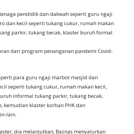
r tenaga pendidik dan dakwah seperti guru ngaji
ro dan kecil seperti tukang cukur, rumah makan
ukang parkir, tukang becak, klaster buruh formal
aran dari program penanganan pandemi Covid-
eperti para guru ngaji marbot masjid dan
cil seperti tukang cukur, rumah makan kecil,
uruh informal tukang parkir, tukang becak,
ne, kemudian klaster korban PHK dan
in-lain.
ster, dia melanjutkan, Baznas menyalurkan