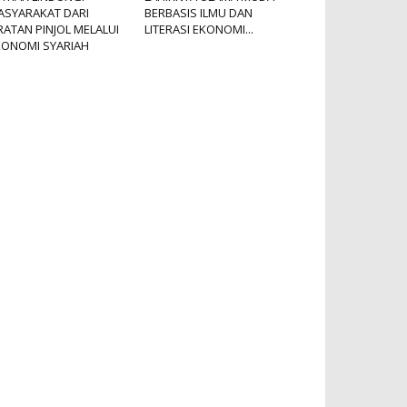
ASYARAKAT DARI
BERBASIS ILMU DAN
RATAN PINJOL MELALUI
LITERASI EKONOMI...
KONOMI SYARIAH