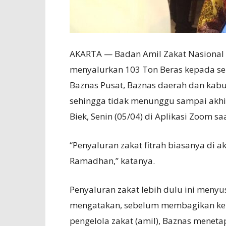
AKARTA — Badan Amil Zakat Nasional 
menyalurkan 103 Ton Beras kepada se
Baznas Pusat, Baznas daerah dan kabu
sehingga tidak menunggu sampai akhir
Biek, Senin (05/04) di Aplikasi Zoom s
“Penyaluran zakat fitrah biasanya di 
Ramadhan,” katanya.
Penyaluran zakat lebih dulu ini meny
mengatakan, sebelum membagikan ke
pengelola zakat (amil), Baznas menet