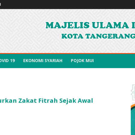
I
OVID 19
EKONOMI SYARIAH
POJOK MUI
urkan Zakat Fitrah Sejak Awal